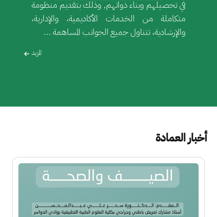
في تحصيلهم وبناء ذواتهم, وذلك بتقديم منظومة
متكاملة من الخدمات الأكاديمية، والإدارية،
والإرشادية، تتناول جميع الجوانب المساهمة ...
المزيد
أخبار العمادة
الصورة
ا