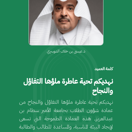
د.عيسى بن خلف الدوسري
كلمة العميد
نهديكم تحية عاطرة ملؤها التفاؤل
والنجاح
نهديكم تحية عاطرة ملؤها التفاؤل والنجاح من
عمادة شؤون الطلاب بجامعة الأمير سطام بن
عبدالعزيز, هذه العمادة الطموحة التي تسعى
لإيجاد البيئة المناسبة، والمساعدة للطالب والطالبة