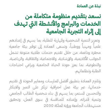
نبذة عن العمادة
نسعد بتقديم منظومة متكاملة من
الخدمات والبرامج والأنشطة التي تهدف
إلى إثراء التجربة الجامعية
وتعزيز التنمية الشخصية والمهارية للطلبة، بما يسهم في إعدادهم
علمياً ومهنياً ووطنياً، وتسعى العمادة إلى توفير بيئة جامعية
محفزة وداعمة، من خلال تقديم خدمات طلابية متنوعة تشمل
الجوانب الأكاديمية، والإرشادية، والاجتماعية، والثقافية، والرياضية،
والتطوعية، بما يعزز جودة الحياة الجامعية ويراعي احتياجات
الطلبة وتطلعاتهم.
وتلتزم العمادة بتطبيق أفضل الممارسات ومعايير الجودة في تقديم
خدماتها، عبر بيئة عمل احترافية ترتكز على التميز والابتكار
والتحسين المستمر، بما يسهم في بناء شخصية الطالب الجامعي
وتنمية قدراته، وإعداده للمنافسة في سوق العمل، وتحقيق
مستهدفات الجامعة ورؤية المملكة 2030