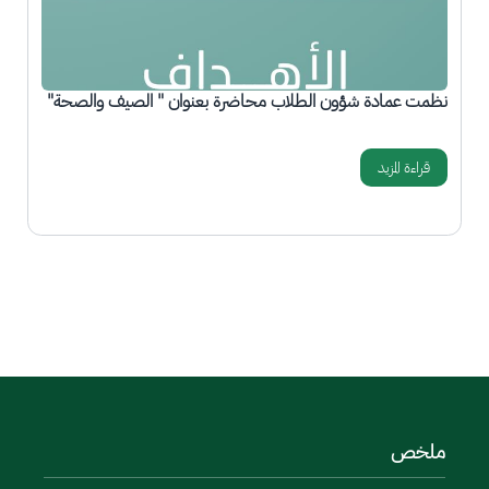
نظمت عمادة شؤون الطلاب محاضرة بعنوان " الصيف والصحة"
ع
م
قراءة المزيد
المزيد
ملخص