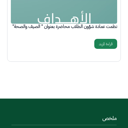
نظمت عمادة شؤون الطلاب محاضرة بعنوان " الصيف والصحة"
ع
م
قراءة المزيد
المزيد
ملخص