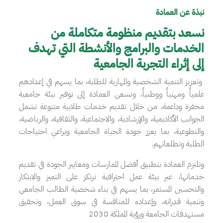
نبذة عن العمادة
نسعد بتقديم منظومة متكاملة من
الخدمات والبرامج والأنشطة التي تهدف
إلى إثراء التجربة الجامعية
وتعزيز التنمية الشخصية والمهارية للطلبة، بما يسهم في إعدادهم
علمياً ومهنياً ووطنياً، وتسعى العمادة إلى توفير بيئة جامعية
محفزة وداعمة، من خلال تقديم خدمات طلابية متنوعة تشمل
الجوانب الأكاديمية، والإرشادية، والاجتماعية، والثقافية، والرياضية،
والتطوعية، بما يعزز جودة الحياة الجامعية ويراعي احتياجات
الطلبة وتطلعاتهم.
وتلتزم العمادة بتطبيق أفضل الممارسات ومعايير الجودة في تقديم
خدماتها، عبر بيئة عمل احترافية ترتكز على التميز والابتكار
والتحسين المستمر، بما يسهم في بناء شخصية الطالب الجامعي
وتنمية قدراته، وإعداده للمنافسة في سوق العمل، وتحقيق
مستهدفات الجامعة ورؤية المملكة 2030