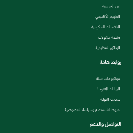
عن الجامعة
التقويم الأكاديمي
المنافسات الحكومية
منصة منقولات
الوثائق التنظيمية
روابط هامة
مواقع ذات صلة
البيانات المفتوحة
سياسة البوابة
شروط الاستخدام وسياسة الخصوصية
التواصل والدعم