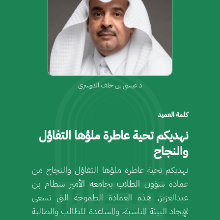
د.عيسى بن خلف الدوسري
كلمة العميد
نهديكم تحية عاطرة ملؤها التفاؤل
والنجاح
نهديكم تحية عاطرة ملؤها التفاؤل والنجاح من
عمادة شؤون الطلاب بجامعة الأمير سطام بن
عبدالعزيز, هذه العمادة الطموحة التي تسعى
لإيجاد البيئة المناسبة، والمساعدة للطالب والطالبة