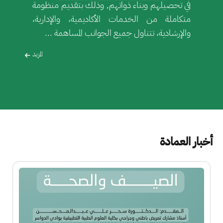
في تحصيلهم وبناء ذواتهم, وذلك بتقديم منظومة
متكاملة من الخدمات الأكاديمية، والإدارية،
والإرشادية، تتناول جميع الجوانب المساهمة ...
المزيد
أخبار العمادة
الصورة
ا